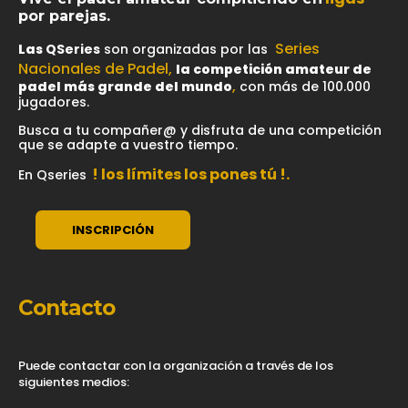
por parejas.
Series
Las
QSeries
son organizadas por las
Nacionales de Padel,
la competición amateur de
,
padel más grande del mundo
con más de 100.000
jugadores.
Busca a tu compañer@ y disfruta de una competición
que se adapte a vuestro tiempo.
! los límites los pones tú !.
En Qseries
INSCRIPCIÓN
Contacto
Puede contactar con la organización a través de los
siguientes medios: